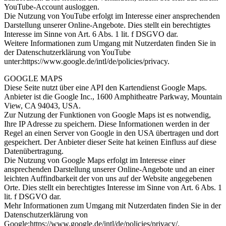
YouTube-Account ausloggen.
Die Nutzung von YouTube erfolgt im Interesse einer ansprechenden
Darstellung unserer Online-Angebote. Dies stellt ein berechtigtes
Interesse im Sinne von Art. 6 Abs. 1 lit. f DSGVO dar.
Weitere Informationen zum Umgang mit Nutzerdaten finden Sie in
der Datenschutzerklärung von YouTube
unter:https://www.google.de/intl/de/policies/privacy.
GOOGLE MAPS
Diese Seite nutzt über eine API den Kartendienst Google Maps.
Anbieter ist die Google Inc., 1600 Amphitheatre Parkway, Mountain
View, CA 94043, USA.
Zur Nutzung der Funktionen von Google Maps ist es notwendig,
Ihre IP Adresse zu speichern. Diese Informationen werden in der
Regel an einen Server von Google in den USA übertragen und dort
gespeichert. Der Anbieter dieser Seite hat keinen Einfluss auf diese
Datenübertragung.
Die Nutzung von Google Maps erfolgt im Interesse einer
ansprechenden Darstellung unserer Online-Angebote und an einer
leichten Auffindbarkeit der von uns auf der Website angegebenen
Orte. Dies stellt ein berechtigtes Interesse im Sinne von Art. 6 Abs. 1
lit. f DSGVO dar.
Mehr Informationen zum Umgang mit Nutzerdaten finden Sie in der
Datenschutzerklärung von
Google:https://www.google.de/intl/de/policies/privacy/.