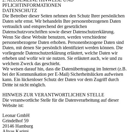
PFLICHTINFORMATIONEN
DATENSCHUTZ
Die Betreiber dieser Seiten nehmen den Schutz Ihrer persönlichen
Daten sehr ernst. Wir behandeln Ihre personenbezogenen Daten
vertraulich und entsprechend der gesetzlichen
Datenschutzvorschriften sowie dieser Datenschutzerklärung.
Wenn Sie diese Website benutzen, werden verschiedene
personenbezogene Daten erhoben. Personenbezogene Daten sind
Daten, mit denen Sie persönlich identifiziert werden können. Die
vorliegende Datenschutzerklärung erläutert, welche Daten wir
erheben und wofür wir sie nutzen. Sie erläutert auch, wie und zu
welchem Zweck das geschieht.
Wir weisen darauf hin, dass die Datenübertragung im Internet (z.B.
bei der Kommunikation per E-Mail) Sicherheitslücken aufweisen
kann. Ein lückenloser Schutz der Daten vor dem Zugriff durch
Dritte ist nicht möglich.
HINWEIS ZUR VERANTWORTLICHEN STELLE
Die verantwortliche Stelle für die Datenverarbeitung auf dieser
Website ist:
Leonar GmbH
Grindelhof 59
20146 Hamburg
Aliyas Karimi