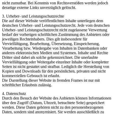
nicht zumutbar. Bei Kenntnis von Rechtsverstößen werden jedoch
derartige externe Links unverzüglich gelöscht.
3. Urheber- und Leistungsschutzrechte
Die auf dieser Website veröffentlichten Inhalte unterliegen dem
deutschen Urheber- und Leistungsschutzrecht. Jede vom deutschen
Urheber- und Leistungsschutzrecht nicht zugelassene Verwertung
bedarf der vorherigen schriftlichen Zustimmung des Anbieters oder
jeweiligen Rechteinhabers. Dies gilt insbesondere für
Vervielfältigung, Bearbeitung, Übersetzung, Einspeicherung,
Verarbeitung bzw. Wiedergabe von Inhalten in Datenbanken oder
anderen elektronischen Medien und Systemen. Inhalte und Rechte
Dritter sind dabei als solche gekennzeichnet. Die unerlaubte
Vervielfältigung oder Weitergabe einzelner Inhalte oder kompletter
Seiten ist nicht gestattet und strafbar. Lediglich die Herstellung von
Kopien und Downloads für den persönlichen, privaten und nicht
kommerziellen Gebrauch ist erlaubt.
Die Darstellung dieser Website in fremden Frames ist nur mit
schriftlicher Erlaubnis zulässig.
4. Datenschutz
Durch den Besuch der Website des Anbieters können Informationen
über den Zugriff (Datum, Uhrzeit, betrachtete Seite) gespeichert
werden. Diese Daten gehören nicht zu den personenbezogenen
Daten, sondern sind anonymisiert. Sie werden ausschließlich zu