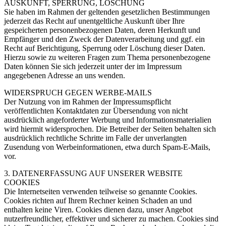
AUSKUNFT, SPERRUNG, LÖSCHUNG
Sie haben im Rahmen der geltenden gesetzlichen Bestimmungen
jederzeit das Recht auf unentgeltliche Auskunft über Ihre
gespeicherten personenbezogenen Daten, deren Herkunft und
Empfänger und den Zweck der Datenverarbeitung und ggf. ein
Recht auf Berichtigung, Sperrung oder Löschung dieser Daten.
Hierzu sowie zu weiteren Fragen zum Thema personenbezogene
Daten können Sie sich jederzeit unter der im Impressum
angegebenen Adresse an uns wenden.
WIDERSPRUCH GEGEN WERBE-MAILS
Der Nutzung von im Rahmen der Impressumspflicht
veröffentlichten Kontaktdaten zur Übersendung von nicht
ausdrücklich angeforderter Werbung und Informationsmaterialien
wird hiermit widersprochen. Die Betreiber der Seiten behalten sich
ausdrücklich rechtliche Schritte im Falle der unverlangten
Zusendung von Werbeinformationen, etwa durch Spam-E-Mails,
vor.
3. DATENERFASSUNG AUF UNSERER WEBSITE
COOKIES
Die Internetseiten verwenden teilweise so genannte Cookies.
Cookies richten auf Ihrem Rechner keinen Schaden an und
enthalten keine Viren. Cookies dienen dazu, unser Angebot
nutzerfreundlicher, effektiver und sicherer zu machen. Cookies sind