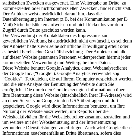
statistischen Zwecken ausgewertet. Eine Weitergabe an Dritte, zu
kommerziellen oder nichtkommerziellen Zwecken, findet nicht statt.
Der Anbieter weist ausdrücklich darauf hin, dass die
Datenübertragung im Internet (z.B. bei der Kommunikation per E-
Mail) Sicherheitslücken aufweisen und nicht lückenlos vor dem
Zugriff durch Dritte geschützt werden kann.
Die Verwendung der Kontaktdaten des Impressums zur
gewerblichen Werbung ist ausdrücklich nicht erwünscht, es sei denn
der Anbieter hatte zuvor seine schriftliche Einwilligung erteilt oder
es besteht bereits eine Geschäftsbeziehung. Der Anbieter und alle
auf dieser Website genannten Personen widersprechen hiermit jeder
kommerziellen Verwendung und Weitergabe ihrer Daten.
Diese Website benutzt Google Analytics, einen Webanalysedienst
der Google Inc. (“Google”). Google Analytics verwendet sog.
“Cookies”, Textdateien, die auf Ihrem Computer gespeichert werden
und die eine Analyse der Benutzung der Website durch Sie
ermöglicht. Die durch den Cookie erzeugten Informationen über
Ihre Benutzung diese Website (einschließlich Ihrer IP-Adresse) wird
an einen Server von Google in den USA übertragen und dort
gespeichert. Google wird diese Informationen benutzen, um Ihre
Nutzung der Website auszuwerten, um Reports über die
Websiteaktivitäten für die Websitebetreiber zusammenzustellen und
um weitere mit der Websitenutzung und der Internetnutzung
verbundene Dienstleistungen zu erbringen. Auch wird Google diese
Informationen gegebenenfalls an Dritte übertragen, sofern dies