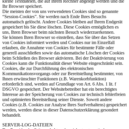
kleine Textdateien, die auf Ihrem Rechner abgelegt werden und die
Ihr Browser speichert.
Die meisten der von uns verwendeten Cookies sind so genannte
“Session-Cookies”. Sie werden nach Ende Ihres Besuchs
automatisch gelöscht. Andere Cookies bleiben auf Ihrem Endgerät
gespeichert bis Sie diese löschen. Diese Cookies ermöglichen es
uns, Ihren Browser beim nächsten Besuch wiederzuerkennen.
Sie können Ihren Browser so einstellen, dass Sie über das Setzen
von Cookies informiert werden und Cookies nur im Einzelfall
erlauben, die Annahme von Cookies für bestimmte Fälle oder
generell ausschließen sowie das automatische Löschen der Cookies
beim Schließen des Browser aktivieren. Bei der Deaktivierung von
Cookies kann die Funktionalität dieser Website eingeschränkt sein.
Cookies, die zur Durchführung des elektronischen
Kommunikationsvorgangs oder zur Bereitstellung bestimmter, von
Ihnen erwünschter Funktionen (z.B. Warenkorbfunktion)
erforderlich sind, werden auf Grundlage von Art. 6 Abs. 1 lit. f
DSGVO gespeichert. Der Websitebetreiber hat ein berechtigtes
Interesse an der Speicherung von Cookies zur technisch fehlerfreien
und optimierten Bereitstellung seiner Dienste. Soweit andere
Cookies (z.B. Cookies zur Analyse Ihres Surfverhaltens) gespeichert
werden, werden diese in dieser Datenschutzerklärung gesondert
behandelt.
SERVER-LOG-DATEIEN