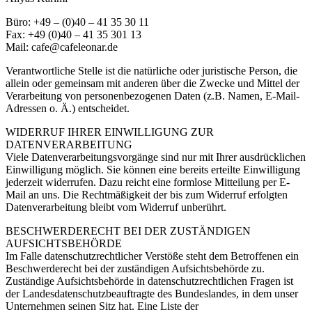
Büro: +49 – (0)40 – 41 35 30 11
Fax: +49 (0)40 – 41 35 301 13
Mail: cafe@cafeleonar.de
Verantwortliche Stelle ist die natürliche oder juristische Person, die
allein oder gemeinsam mit anderen über die Zwecke und Mittel der
Verarbeitung von personenbezogenen Daten (z.B. Namen, E-Mail-
Adressen o. Ä.) entscheidet.
WIDERRUF IHRER EINWILLIGUNG ZUR
DATENVERARBEITUNG
Viele Datenverarbeitungsvorgänge sind nur mit Ihrer ausdrücklichen
Einwilligung möglich. Sie können eine bereits erteilte Einwilligung
jederzeit widerrufen. Dazu reicht eine formlose Mitteilung per E-
Mail an uns. Die Rechtmäßigkeit der bis zum Widerruf erfolgten
Datenverarbeitung bleibt vom Widerruf unberührt.
BESCHWERDERECHT BEI DER ZUSTÄNDIGEN
AUFSICHTSBEHÖRDE
Im Falle datenschutzrechtlicher Verstöße steht dem Betroffenen ein
Beschwerderecht bei der zuständigen Aufsichtsbehörde zu.
Zuständige Aufsichtsbehörde in datenschutzrechtlichen Fragen ist
der Landesdatenschutzbeauftragte des Bundeslandes, in dem unser
Unternehmen seinen Sitz hat. Eine Liste der