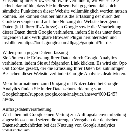
Einstellung Ihrer Browser-Software verhindern; wir weisen Sie
jedoch darauf hin, dass Sie in diesem Fall gegebenenfalls nicht
sämtliche Funktionen dieser Website vollumfänglich werden nutzen
können. Sie können darüber hinaus die Erfassung der durch den
Cookie erzeugten und auf Ihre Nutzung der Website bezogenen
Daten (inkl. Ihrer IP-Adresse) an Google sowie die Verarbeitung
dieser Daten durch Google verhindern, indem Sie das unter dem
folgenden Link verfügbare Browser-Plugin herunterladen und
installieren:https://tools.google.com/dlpage/gaoptout?hl=de.
Widerspruch gegen Datenerfassung
Sie können die Erfassung Ihrer Daten durch Google Analytics
verhindern, indem Sie auf folgenden Link klicken. Es wird ein Opt-
Out-Cookie gesetzt, der die Erfassung Ihrer Daten bei zukünftigen
Besuchen dieser Website verhindert:Google Analytics deaktivieren.
Mehr Informationen zum Umgang mit Nutzerdaten bei Google
Analytics finden Sie in der Datenschutzerklärung von
Google:https://support.google.com/analytics/answer/6004245?
hl=de.
Auftragsdatenverarbeitung
Wir haben mit Google einen Vertrag zur Auftragsdatenverarbeitung
abgeschlossen und setzen die strengen Vorgaben der deutschen
Datenschutzbehörden bei der Nutzung von Google Analytics
vollständig um.