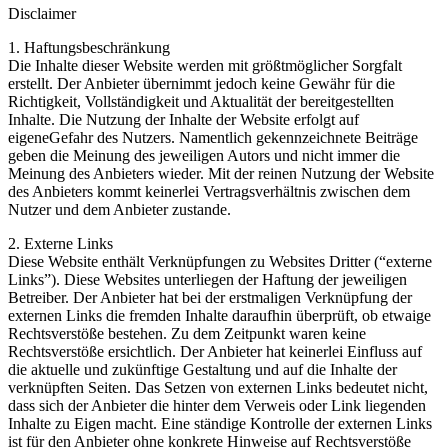
Disclaimer
1. Haftungsbeschränkung
Die Inhalte dieser Website werden mit größtmöglicher Sorgfalt
erstellt. Der Anbieter übernimmt jedoch keine Gewähr für die
Richtigkeit, Vollständigkeit und Aktualität der bereitgestellten
Inhalte. Die Nutzung der Inhalte der Website erfolgt auf
eigeneGefahr des Nutzers. Namentlich gekennzeichnete Beiträge
geben die Meinung des jeweiligen Autors und nicht immer die
Meinung des Anbieters wieder. Mit der reinen Nutzung der Website
des Anbieters kommt keinerlei Vertragsverhältnis zwischen dem
Nutzer und dem Anbieter zustande.
2. Externe Links
Diese Website enthält Verknüpfungen zu Websites Dritter (“externe
Links”). Diese Websites unterliegen der Haftung der jeweiligen
Betreiber. Der Anbieter hat bei der erstmaligen Verknüpfung der
externen Links die fremden Inhalte daraufhin überprüft, ob etwaige
Rechtsverstöße bestehen. Zu dem Zeitpunkt waren keine
Rechtsverstöße ersichtlich. Der Anbieter hat keinerlei Einfluss auf
die aktuelle und zukünftige Gestaltung und auf die Inhalte der
verknüpften Seiten. Das Setzen von externen Links bedeutet nicht,
dass sich der Anbieter die hinter dem Verweis oder Link liegenden
Inhalte zu Eigen macht. Eine ständige Kontrolle der externen Links
ist für den Anbieter ohne konkrete Hinweise auf Rechtsverstöße