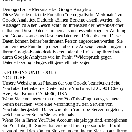
Demografische Merkmale bei Google Analytics
Diese Website nutzt die Funktion “demografische Merkmale” von
Google Analytics. Dadurch können Berichte erstellt werden, die
Aussagen zu Alter, Geschlecht und Interessen der Seitenbesucher
enthalten. Diese Daten stammen aus interessenbezogener Werbung
von Google sowie aus Besucherdaten von Drittanbietern. Diese
Daten können keiner bestimmten Person zugeordnet werden. Sie
können diese Funktion jederzeit über die Anzeigeneinstellungen in
Ihrem Google-Konto deaktivieren oder die Erfassung Ihrer Daten
durch Google Analytics wie im Punkt “Widerspruch gegen
Datenerfassung” dargestellt generell untersagen.
5. PLUGINS UND TOOLS
YOUTUBE
Unsere Website nutzt Plugins der von Google betriebenen Seite
YouTube. Betreiber der Seiten ist die YouTube, LLC, 901 Cherry
Ave., San Bruno, CA 94066, USA.
Wenn Sie eine unserer mit einem YouTube-Plugin ausgestatteten
Seiten besuchen, wird eine Verbindung zu den Servern von
YouTube hergestellt. Dabei wird dem YouTube-Server mitgeteilt,
welche unserer Seiten Sie besucht haben.
Wenn Sie in Ihrem YouTube-Account eingeloggt sind, ermöglichen
Sie YouTube, Ihr Surfverhalten direkt Ihrem persönlichen Profil
zuzuordnen. Dies können Sie verhindern, indem Sie sich aus Ihrem