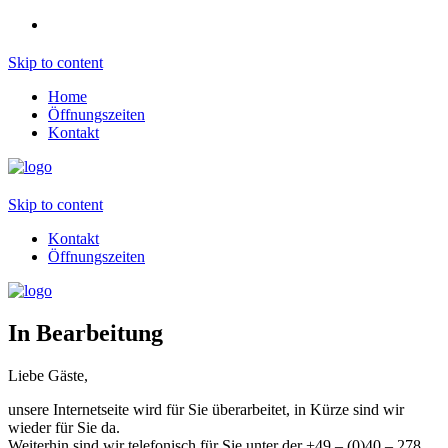
Skip to content
Home
Öffnungszeiten
Kontakt
Skip to content
Kontakt
Öffnungszeiten
In Bearbeitung
Liebe Gäste,
unsere Internetseite wird für Sie überarbeitet, in Kürze sind wir
wieder für Sie da.
Weiterhin sind wir telefonisch für Sie unter der +49 – (0)40 – 278