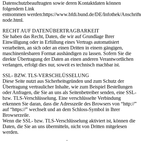
Datenschutzbeauftragten sowie deren Kontaktdaten können
folgendem Link
entnommen werden:https://www.bfdi.bund.de/DE/Infothek/Anschrifte
node.html.
RECHT AUF DATENÜBERTRAGBARKEIT
Sie haben das Recht, Daten, die wir auf Grundlage Ihrer
Einwilligung oder in Erfüllung eines Vertrags automatisiert
verarbeiten, an sich oder an einen Dritten in einem gängigen,
maschinenlesbaren Format aushändigen zu lassen. Sofern Sie die
direkte Übertragung der Daten an einen anderen Verantwortlichen
verlangen, erfolgt dies nur, soweit es technisch machbar ist.
SSL- BZW. TLS-VERSCHLÜSSELUNG
Diese Seite nutzt aus Sicherheitsgründen und zum Schutz der
Übertragung vertraulicher Inhalte, wie zum Beispiel Bestellungen
oder Anfragen, die Sie an uns als Seitenbetreiber senden, eine SSL-
bzw. TLS-Verschlüsselung. Eine verschlüsselte Verbindung
erkennen Sie daran, dass die Adresszeile des Browsers von “http://”
auf “https://” wechselt und an dem Schloss-Symbol in Ihrer
Browserzeile.
Wenn die SSL- bzw. TLS-Verschlüsselung aktiviert ist, können die
Daten, die Sie an uns übermitteln, nicht von Dritten mitgelesen
werden.