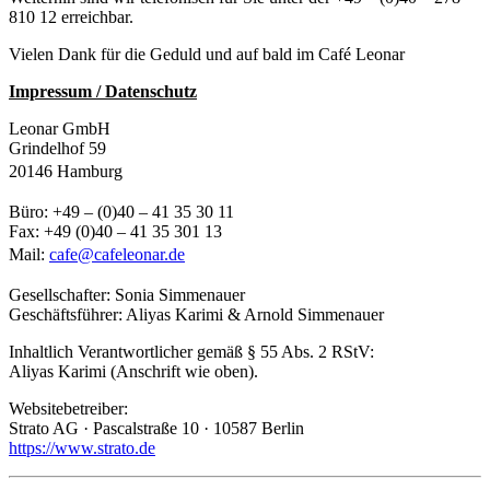
810 12 erreichbar.
Vielen Dank für die Geduld und auf bald im Café Leonar
Impressum / Datenschutz
Leonar GmbH
Grindelhof 59
20146 Hamburg
Büro: +49 – (0)40 – 41 35 30 11
Fax: +49 (0)40 – 41 35 301 13
Mail:
cafe@cafeleonar.de
Gesellschafter: Sonia Simmenauer
Geschäftsführer: Aliyas Karimi & Arnold Simmenauer
Inhaltlich Verantwortlicher gemäß § 55 Abs. 2 RStV:
Aliyas Karimi (Anschrift wie oben).
Websitebetreiber:
Strato AG · Pascalstraße 10 · 10587 Berlin
https://www.strato.de