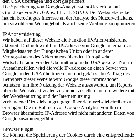
den USA übertragen und dort gespeichert.
Die Speicherung von Google-Analytics-Cookies erfolgt auf
Grundlage von Art. 6 Abs. 1 lit. f DSGVO. Der Websitebetreiber
hat ein berechtigtes Interesse an der Analyse des Nutzerverhaltens,
um sowohl sein Webangebot als auch seine Werbung zu optimieren.
IP Anonymisierung
Wir haben auf dieser Website die Funktion IP-Anonymisierung
aktiviert. Dadurch wird Ihre IP-Adresse von Google innerhalb von
Mitgliedstaaten der Europäischen Union oder in anderen
Vertragsstaaten des Abkommens über den Europäischen
Wirtschaftsraum vor der Übermittlung in die USA gekürzt. Nur in
Ausnahmefällen wird die volle IP-Adresse an einen Server von
Google in den USA übertragen und dort gekürzt. Im Auftrag des
Betreibers dieser Website wird Google diese Informationen
benutzen, um Ihre Nutzung der Website auszuwerten, um Reports
über die Websiteaktivitäten zusammenzustellen und um weitere mit
der Websitenutzung und der Internetnutzung
verbundene Dienstleistungen gegenüber dem Websitebetreiber zu
erbringen. Die im Rahmen von Google Analytics von Ihrem
Browser übermittelte IP-Adresse wird nicht mit anderen Daten von
Google zusammengeführt.
Browser Plugin
Sie können die Speicherung der Cookies durch eine entsprechende