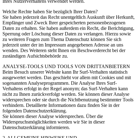
Ihres Nutzerverhaltens verwendet werden.
Welche Rechte haben Sie bezüglich Ihrer Daten?
Sie haben jederzeit das Recht unentgeltlich Auskunft über Herkunft,
Empfänger und Zweck Ihrer gespeicherten personenbezogenen
Daten zu erhalten. Sie haben außerdem ein Recht, die Berichtigung,
Sperrung oder Löschung dieser Daten zu verlangen. Hierzu sowie
zu weiteren Fragen zum Thema Datenschutz können Sie sich
jederzeit unter der im Impressum angegebenen Adresse an uns
wenden. Des Weiteren steht Ihnen ein Beschwerderecht bei der
zuständigen Aufsichtsbehörde zu.
ANALYSE-TOOLS UND TOOLS VON DRITTANBIETERN
Beim Besuch unserer Website kann Ihr Surf-Verhalten statistisch
ausgewertet werden. Das geschieht vor allem mit Cookies und mit
sogenannten Analyseprogrammen. Die Analyse Ihres Surf-
Verhaltens erfolgt in der Regel anonym; das Surf-Verhalten kann
nicht zu Ihnen zurückverfolgt werden. Sie können dieser Analyse
widersprechen oder sie durch die Nichtbenutzung bestimmter Tools
verhindern. Detaillierte Informationen dazu finden Sie in der
folgenden Datenschutzerklärung.
Sie können dieser Analyse widersprechen. Über die
Widerspruchsmöglichkeiten werden wir Sie in dieser
Datenschutzerklärung informieren.
2. ALLGEMEINE HINWEISE UND