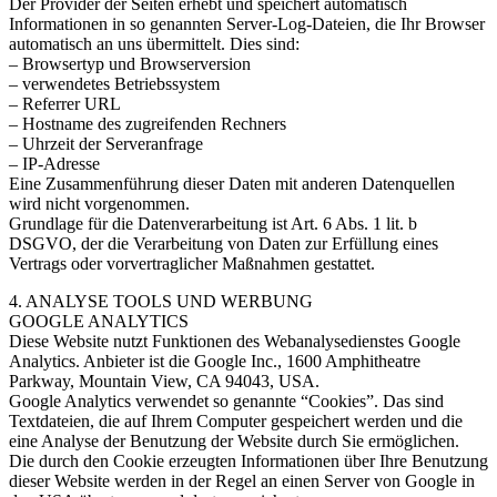
Der Provider der Seiten erhebt und speichert automatisch
Informationen in so genannten Server-Log-Dateien, die Ihr Browser
automatisch an uns übermittelt. Dies sind:
– Browsertyp und Browserversion
– verwendetes Betriebssystem
– Referrer URL
– Hostname des zugreifenden Rechners
– Uhrzeit der Serveranfrage
– IP-Adresse
Eine Zusammenführung dieser Daten mit anderen Datenquellen
wird nicht vorgenommen.
Grundlage für die Datenverarbeitung ist Art. 6 Abs. 1 lit. b
DSGVO, der die Verarbeitung von Daten zur Erfüllung eines
Vertrags oder vorvertraglicher Maßnahmen gestattet.
4. ANALYSE TOOLS UND WERBUNG
GOOGLE ANALYTICS
Diese Website nutzt Funktionen des Webanalysedienstes Google
Analytics. Anbieter ist die Google Inc., 1600 Amphitheatre
Parkway, Mountain View, CA 94043, USA.
Google Analytics verwendet so genannte “Cookies”. Das sind
Textdateien, die auf Ihrem Computer gespeichert werden und die
eine Analyse der Benutzung der Website durch Sie ermöglichen.
Die durch den Cookie erzeugten Informationen über Ihre Benutzung
dieser Website werden in der Regel an einen Server von Google in