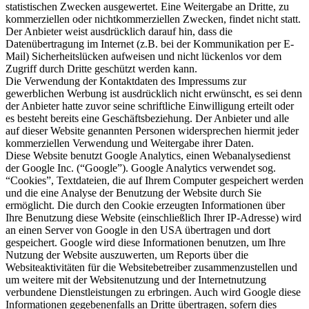
statistischen Zwecken ausgewertet. Eine Weitergabe an Dritte, zu
kommerziellen oder nichtkommerziellen Zwecken, findet nicht statt.
Der Anbieter weist ausdrücklich darauf hin, dass die
Datenübertragung im Internet (z.B. bei der Kommunikation per E-
Mail) Sicherheitslücken aufweisen und nicht lückenlos vor dem
Zugriff durch Dritte geschützt werden kann.
Die Verwendung der Kontaktdaten des Impressums zur
gewerblichen Werbung ist ausdrücklich nicht erwünscht, es sei denn
der Anbieter hatte zuvor seine schriftliche Einwilligung erteilt oder
es besteht bereits eine Geschäftsbeziehung. Der Anbieter und alle
auf dieser Website genannten Personen widersprechen hiermit jeder
kommerziellen Verwendung und Weitergabe ihrer Daten.
Diese Website benutzt Google Analytics, einen Webanalysedienst
der Google Inc. (“Google”). Google Analytics verwendet sog.
“Cookies”, Textdateien, die auf Ihrem Computer gespeichert werden
und die eine Analyse der Benutzung der Website durch Sie
ermöglicht. Die durch den Cookie erzeugten Informationen über
Ihre Benutzung diese Website (einschließlich Ihrer IP-Adresse) wird
an einen Server von Google in den USA übertragen und dort
gespeichert. Google wird diese Informationen benutzen, um Ihre
Nutzung der Website auszuwerten, um Reports über die
Websiteaktivitäten für die Websitebetreiber zusammenzustellen und
um weitere mit der Websitenutzung und der Internetnutzung
verbundene Dienstleistungen zu erbringen. Auch wird Google diese
Informationen gegebenenfalls an Dritte übertragen, sofern dies