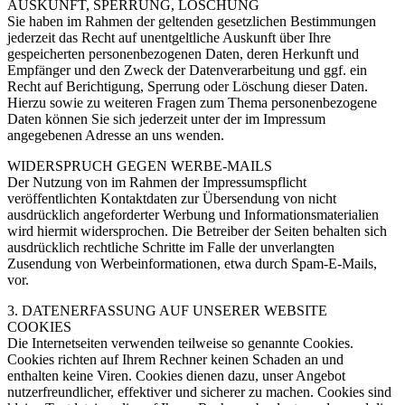
AUSKUNFT, SPERRUNG, LÖSCHUNG
Sie haben im Rahmen der geltenden gesetzlichen Bestimmungen
jederzeit das Recht auf unentgeltliche Auskunft über Ihre
gespeicherten personenbezogenen Daten, deren Herkunft und
Empfänger und den Zweck der Datenverarbeitung und ggf. ein
Recht auf Berichtigung, Sperrung oder Löschung dieser Daten.
Hierzu sowie zu weiteren Fragen zum Thema personenbezogene
Daten können Sie sich jederzeit unter der im Impressum
angegebenen Adresse an uns wenden.
WIDERSPRUCH GEGEN WERBE-MAILS
Der Nutzung von im Rahmen der Impressumspflicht
veröffentlichten Kontaktdaten zur Übersendung von nicht
ausdrücklich angeforderter Werbung und Informationsmaterialien
wird hiermit widersprochen. Die Betreiber der Seiten behalten sich
ausdrücklich rechtliche Schritte im Falle der unverlangten
Zusendung von Werbeinformationen, etwa durch Spam-E-Mails,
vor.
3. DATENERFASSUNG AUF UNSERER WEBSITE
COOKIES
Die Internetseiten verwenden teilweise so genannte Cookies.
Cookies richten auf Ihrem Rechner keinen Schaden an und
enthalten keine Viren. Cookies dienen dazu, unser Angebot
nutzerfreundlicher, effektiver und sicherer zu machen. Cookies sind