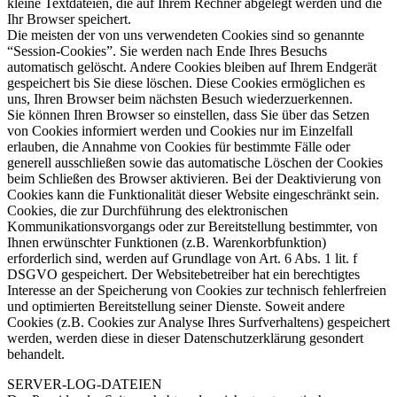
kleine Textdateien, die auf Ihrem Rechner abgelegt werden und die
Ihr Browser speichert.
Die meisten der von uns verwendeten Cookies sind so genannte
“Session-Cookies”. Sie werden nach Ende Ihres Besuchs
automatisch gelöscht. Andere Cookies bleiben auf Ihrem Endgerät
gespeichert bis Sie diese löschen. Diese Cookies ermöglichen es
uns, Ihren Browser beim nächsten Besuch wiederzuerkennen.
Sie können Ihren Browser so einstellen, dass Sie über das Setzen
von Cookies informiert werden und Cookies nur im Einzelfall
erlauben, die Annahme von Cookies für bestimmte Fälle oder
generell ausschließen sowie das automatische Löschen der Cookies
beim Schließen des Browser aktivieren. Bei der Deaktivierung von
Cookies kann die Funktionalität dieser Website eingeschränkt sein.
Cookies, die zur Durchführung des elektronischen
Kommunikationsvorgangs oder zur Bereitstellung bestimmter, von
Ihnen erwünschter Funktionen (z.B. Warenkorbfunktion)
erforderlich sind, werden auf Grundlage von Art. 6 Abs. 1 lit. f
DSGVO gespeichert. Der Websitebetreiber hat ein berechtigtes
Interesse an der Speicherung von Cookies zur technisch fehlerfreien
und optimierten Bereitstellung seiner Dienste. Soweit andere
Cookies (z.B. Cookies zur Analyse Ihres Surfverhaltens) gespeichert
werden, werden diese in dieser Datenschutzerklärung gesondert
behandelt.
SERVER-LOG-DATEIEN