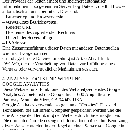
Der Provider der Seiten erhebt und speichert automatisch
Informationen in so genannten Server-Log-Dateien, die Ihr Browser
automatisch an uns übermittelt. Dies sind:
– Browsertyp und Browserversion
– verwendetes Betriebssystem
– Referrer URL
– Hostname des zugreifenden Rechners
– Uhrzeit der Serveranfrage
– IP-Adresse
Eine Zusammenführung dieser Daten mit anderen Datenquellen
wird nicht vorgenommen.
Grundlage für die Datenverarbeitung ist Art. 6 Abs. 1 lit. b
DSGVO, der die Verarbeitung von Daten zur Erfüllung eines
Vertrags oder vorvertraglicher Maßnahmen gestattet.
4. ANALYSE TOOLS UND WERBUNG
GOOGLE ANALYTICS
Diese Website nutzt Funktionen des Webanalysedienstes Google
Analytics. Anbieter ist die Google Inc., 1600 Amphitheatre
Parkway, Mountain View, CA 94043, USA.
Google Analytics verwendet so genannte “Cookies”. Das sind
Textdateien, die auf Ihrem Computer gespeichert werden und die
eine Analyse der Benutzung der Website durch Sie ermöglichen.
Die durch den Cookie erzeugten Informationen über Ihre Benutzung
dieser Website werden in der Regel an einen Server von Google in