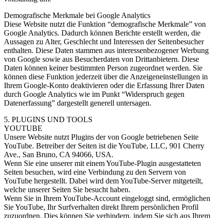
Demografische Merkmale bei Google Analytics
Diese Website nutzt die Funktion “demografische Merkmale” von
Google Analytics. Dadurch können Berichte erstellt werden, die
Aussagen zu Alter, Geschlecht und Interessen der Seitenbesucher
enthalten. Diese Daten stammen aus interessenbezogener Werbung
von Google sowie aus Besucherdaten von Drittanbietern. Diese
Daten können keiner bestimmten Person zugeordnet werden. Sie
können diese Funktion jederzeit über die Anzeigeneinstellungen in
Ihrem Google-Konto deaktivieren oder die Erfassung Ihrer Daten
durch Google Analytics wie im Punkt “Widerspruch gegen
Datenerfassung” dargestellt generell untersagen.
5. PLUGINS UND TOOLS
YOUTUBE
Unsere Website nutzt Plugins der von Google betriebenen Seite
YouTube. Betreiber der Seiten ist die YouTube, LLC, 901 Cherry
Ave., San Bruno, CA 94066, USA.
Wenn Sie eine unserer mit einem YouTube-Plugin ausgestatteten
Seiten besuchen, wird eine Verbindung zu den Servern von
YouTube hergestellt. Dabei wird dem YouTube-Server mitgeteilt,
welche unserer Seiten Sie besucht haben.
Wenn Sie in Ihrem YouTube-Account eingeloggt sind, ermöglichen
Sie YouTube, Ihr Surfverhalten direkt Ihrem persönlichen Profil
zuzuordnen. Dies können Sie verhindern, indem Sie sich aus Ihrem