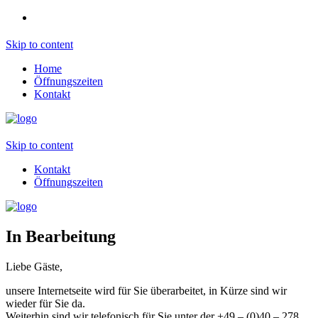
Skip to content
Home
Öffnungszeiten
Kontakt
Skip to content
Kontakt
Öffnungszeiten
In Bearbeitung
Liebe Gäste,
unsere Internetseite wird für Sie überarbeitet, in Kürze sind wir
wieder für Sie da.
Weiterhin sind wir telefonisch für Sie unter der +49 – (0)40 – 278