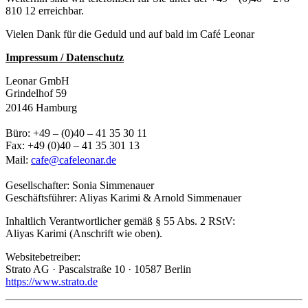
810 12 erreichbar.
Vielen Dank für die Geduld und auf bald im Café Leonar
Impressum / Datenschutz
Leonar GmbH
Grindelhof 59
20146 Hamburg
Büro: +49 – (0)40 – 41 35 30 11
Fax: +49 (0)40 – 41 35 301 13
Mail:
cafe@cafeleonar.de
Gesellschafter: Sonia Simmenauer
Geschäftsführer: Aliyas Karimi & Arnold Simmenauer
Inhaltlich Verantwortlicher gemäß § 55 Abs. 2 RStV:
Aliyas Karimi (Anschrift wie oben).
Websitebetreiber:
Strato AG · Pascalstraße 10 · 10587 Berlin
https://www.strato.de