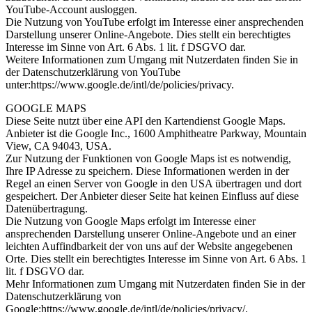
YouTube-Account ausloggen.
Die Nutzung von YouTube erfolgt im Interesse einer ansprechenden
Darstellung unserer Online-Angebote. Dies stellt ein berechtigtes
Interesse im Sinne von Art. 6 Abs. 1 lit. f DSGVO dar.
Weitere Informationen zum Umgang mit Nutzerdaten finden Sie in
der Datenschutzerklärung von YouTube
unter:https://www.google.de/intl/de/policies/privacy.
GOOGLE MAPS
Diese Seite nutzt über eine API den Kartendienst Google Maps.
Anbieter ist die Google Inc., 1600 Amphitheatre Parkway, Mountain
View, CA 94043, USA.
Zur Nutzung der Funktionen von Google Maps ist es notwendig,
Ihre IP Adresse zu speichern. Diese Informationen werden in der
Regel an einen Server von Google in den USA übertragen und dort
gespeichert. Der Anbieter dieser Seite hat keinen Einfluss auf diese
Datenübertragung.
Die Nutzung von Google Maps erfolgt im Interesse einer
ansprechenden Darstellung unserer Online-Angebote und an einer
leichten Auffindbarkeit der von uns auf der Website angegebenen
Orte. Dies stellt ein berechtigtes Interesse im Sinne von Art. 6 Abs. 1
lit. f DSGVO dar.
Mehr Informationen zum Umgang mit Nutzerdaten finden Sie in der
Datenschutzerklärung von
Google:https://www.google.de/intl/de/policies/privacy/.