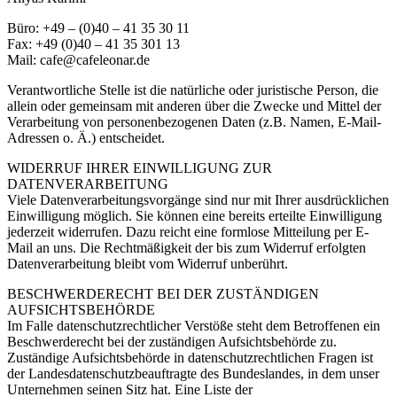
Büro: +49 – (0)40 – 41 35 30 11
Fax: +49 (0)40 – 41 35 301 13
Mail: cafe@cafeleonar.de
Verantwortliche Stelle ist die natürliche oder juristische Person, die
allein oder gemeinsam mit anderen über die Zwecke und Mittel der
Verarbeitung von personenbezogenen Daten (z.B. Namen, E-Mail-
Adressen o. Ä.) entscheidet.
WIDERRUF IHRER EINWILLIGUNG ZUR
DATENVERARBEITUNG
Viele Datenverarbeitungsvorgänge sind nur mit Ihrer ausdrücklichen
Einwilligung möglich. Sie können eine bereits erteilte Einwilligung
jederzeit widerrufen. Dazu reicht eine formlose Mitteilung per E-
Mail an uns. Die Rechtmäßigkeit der bis zum Widerruf erfolgten
Datenverarbeitung bleibt vom Widerruf unberührt.
BESCHWERDERECHT BEI DER ZUSTÄNDIGEN
AUFSICHTSBEHÖRDE
Im Falle datenschutzrechtlicher Verstöße steht dem Betroffenen ein
Beschwerderecht bei der zuständigen Aufsichtsbehörde zu.
Zuständige Aufsichtsbehörde in datenschutzrechtlichen Fragen ist
der Landesdatenschutzbeauftragte des Bundeslandes, in dem unser
Unternehmen seinen Sitz hat. Eine Liste der