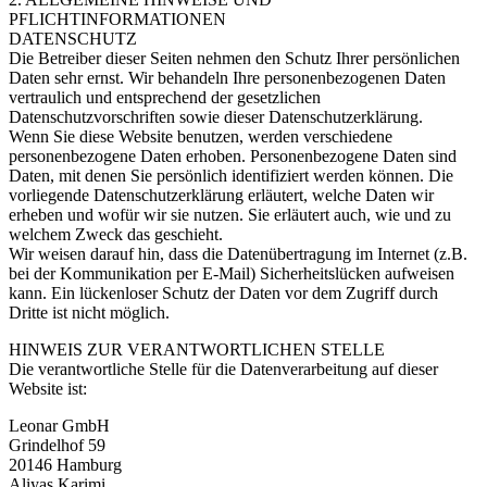
PFLICHTINFORMATIONEN
DATENSCHUTZ
Die Betreiber dieser Seiten nehmen den Schutz Ihrer persönlichen
Daten sehr ernst. Wir behandeln Ihre personenbezogenen Daten
vertraulich und entsprechend der gesetzlichen
Datenschutzvorschriften sowie dieser Datenschutzerklärung.
Wenn Sie diese Website benutzen, werden verschiedene
personenbezogene Daten erhoben. Personenbezogene Daten sind
Daten, mit denen Sie persönlich identifiziert werden können. Die
vorliegende Datenschutzerklärung erläutert, welche Daten wir
erheben und wofür wir sie nutzen. Sie erläutert auch, wie und zu
welchem Zweck das geschieht.
Wir weisen darauf hin, dass die Datenübertragung im Internet (z.B.
bei der Kommunikation per E-Mail) Sicherheitslücken aufweisen
kann. Ein lückenloser Schutz der Daten vor dem Zugriff durch
Dritte ist nicht möglich.
HINWEIS ZUR VERANTWORTLICHEN STELLE
Die verantwortliche Stelle für die Datenverarbeitung auf dieser
Website ist:
Leonar GmbH
Grindelhof 59
20146 Hamburg
Aliyas Karimi