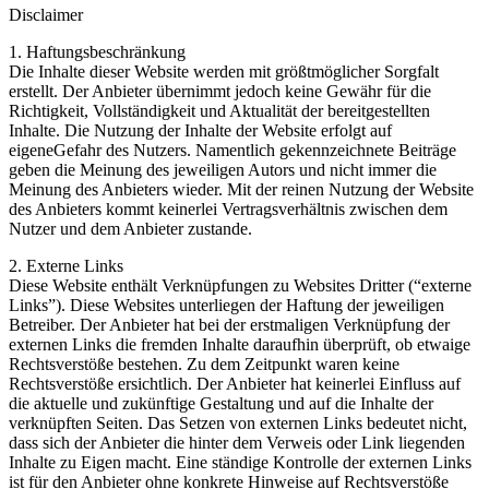
Disclaimer
1. Haftungsbeschränkung
Die Inhalte dieser Website werden mit größtmöglicher Sorgfalt
erstellt. Der Anbieter übernimmt jedoch keine Gewähr für die
Richtigkeit, Vollständigkeit und Aktualität der bereitgestellten
Inhalte. Die Nutzung der Inhalte der Website erfolgt auf
eigeneGefahr des Nutzers. Namentlich gekennzeichnete Beiträge
geben die Meinung des jeweiligen Autors und nicht immer die
Meinung des Anbieters wieder. Mit der reinen Nutzung der Website
des Anbieters kommt keinerlei Vertragsverhältnis zwischen dem
Nutzer und dem Anbieter zustande.
2. Externe Links
Diese Website enthält Verknüpfungen zu Websites Dritter (“externe
Links”). Diese Websites unterliegen der Haftung der jeweiligen
Betreiber. Der Anbieter hat bei der erstmaligen Verknüpfung der
externen Links die fremden Inhalte daraufhin überprüft, ob etwaige
Rechtsverstöße bestehen. Zu dem Zeitpunkt waren keine
Rechtsverstöße ersichtlich. Der Anbieter hat keinerlei Einfluss auf
die aktuelle und zukünftige Gestaltung und auf die Inhalte der
verknüpften Seiten. Das Setzen von externen Links bedeutet nicht,
dass sich der Anbieter die hinter dem Verweis oder Link liegenden
Inhalte zu Eigen macht. Eine ständige Kontrolle der externen Links
ist für den Anbieter ohne konkrete Hinweise auf Rechtsverstöße