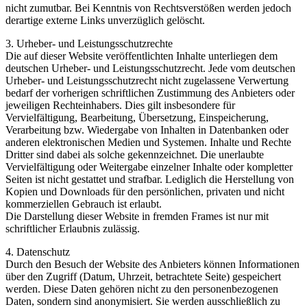
nicht zumutbar. Bei Kenntnis von Rechtsverstößen werden jedoch
derartige externe Links unverzüglich gelöscht.
3. Urheber- und Leistungsschutzrechte
Die auf dieser Website veröffentlichten Inhalte unterliegen dem
deutschen Urheber- und Leistungsschutzrecht. Jede vom deutschen
Urheber- und Leistungsschutzrecht nicht zugelassene Verwertung
bedarf der vorherigen schriftlichen Zustimmung des Anbieters oder
jeweiligen Rechteinhabers. Dies gilt insbesondere für
Vervielfältigung, Bearbeitung, Übersetzung, Einspeicherung,
Verarbeitung bzw. Wiedergabe von Inhalten in Datenbanken oder
anderen elektronischen Medien und Systemen. Inhalte und Rechte
Dritter sind dabei als solche gekennzeichnet. Die unerlaubte
Vervielfältigung oder Weitergabe einzelner Inhalte oder kompletter
Seiten ist nicht gestattet und strafbar. Lediglich die Herstellung von
Kopien und Downloads für den persönlichen, privaten und nicht
kommerziellen Gebrauch ist erlaubt.
Die Darstellung dieser Website in fremden Frames ist nur mit
schriftlicher Erlaubnis zulässig.
4. Datenschutz
Durch den Besuch der Website des Anbieters können Informationen
über den Zugriff (Datum, Uhrzeit, betrachtete Seite) gespeichert
werden. Diese Daten gehören nicht zu den personenbezogenen
Daten, sondern sind anonymisiert. Sie werden ausschließlich zu