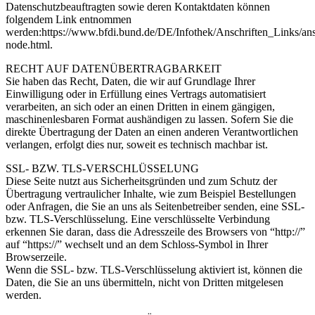
Datenschutzbeauftragten sowie deren Kontaktdaten können
folgendem Link entnommen
werden:https://www.bfdi.bund.de/DE/Infothek/Anschriften_Links/ansc
node.html.
RECHT AUF DATENÜBERTRAGBARKEIT
Sie haben das Recht, Daten, die wir auf Grundlage Ihrer
Einwilligung oder in Erfüllung eines Vertrags automatisiert
verarbeiten, an sich oder an einen Dritten in einem gängigen,
maschinenlesbaren Format aushändigen zu lassen. Sofern Sie die
direkte Übertragung der Daten an einen anderen Verantwortlichen
verlangen, erfolgt dies nur, soweit es technisch machbar ist.
SSL- BZW. TLS-VERSCHLÜSSELUNG
Diese Seite nutzt aus Sicherheitsgründen und zum Schutz der
Übertragung vertraulicher Inhalte, wie zum Beispiel Bestellungen
oder Anfragen, die Sie an uns als Seitenbetreiber senden, eine SSL-
bzw. TLS-Verschlüsselung. Eine verschlüsselte Verbindung
erkennen Sie daran, dass die Adresszeile des Browsers von “http://”
auf “https://” wechselt und an dem Schloss-Symbol in Ihrer
Browserzeile.
Wenn die SSL- bzw. TLS-Verschlüsselung aktiviert ist, können die
Daten, die Sie an uns übermitteln, nicht von Dritten mitgelesen
werden.