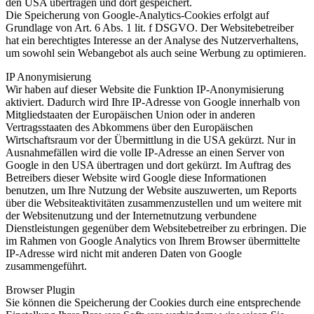
den USA übertragen und dort gespeichert.
Die Speicherung von Google-Analytics-Cookies erfolgt auf
Grundlage von Art. 6 Abs. 1 lit. f DSGVO. Der Websitebetreiber
hat ein berechtigtes Interesse an der Analyse des Nutzerverhaltens,
um sowohl sein Webangebot als auch seine Werbung zu optimieren.
IP Anonymisierung
Wir haben auf dieser Website die Funktion IP-Anonymisierung
aktiviert. Dadurch wird Ihre IP-Adresse von Google innerhalb von
Mitgliedstaaten der Europäischen Union oder in anderen
Vertragsstaaten des Abkommens über den Europäischen
Wirtschaftsraum vor der Übermittlung in die USA gekürzt. Nur in
Ausnahmefällen wird die volle IP-Adresse an einen Server von
Google in den USA übertragen und dort gekürzt. Im Auftrag des
Betreibers dieser Website wird Google diese Informationen
benutzen, um Ihre Nutzung der Website auszuwerten, um Reports
über die Websiteaktivitäten zusammenzustellen und um weitere mit
der Websitenutzung und der Internetnutzung verbundene
Dienstleistungen gegenüber dem Websitebetreiber zu erbringen. Die
im Rahmen von Google Analytics von Ihrem Browser übermittelte
IP-Adresse wird nicht mit anderen Daten von Google
zusammengeführt.
Browser Plugin
Sie können die Speicherung der Cookies durch eine entsprechende