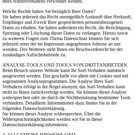
Ihres Nutzerverhaltens verwendet werden.
Welche Rechte haben Sie bezüglich Ihrer Daten?
Sie haben jederzeit das Recht unentgeltlich Auskunft über Herkunft,
Empfänger und Zweck Ihrer gespeicherten personenbezogenen
Daten zu erhalten. Sie haben außerdem ein Recht, die Berichtigung,
Sperrung oder Löschung dieser Daten zu verlangen. Hierzu sowie
zu weiteren Fragen zum Thema Datenschutz können Sie sich
jederzeit unter der im Impressum angegebenen Adresse an uns
wenden. Des Weiteren steht Ihnen ein Beschwerderecht bei der
zuständigen Aufsichtsbehörde zu.
ANALYSE-TOOLS UND TOOLS VON DRITTANBIETERN
Beim Besuch unserer Website kann Ihr Surf-Verhalten statistisch
ausgewertet werden. Das geschieht vor allem mit Cookies und mit
sogenannten Analyseprogrammen. Die Analyse Ihres Surf-
Verhaltens erfolgt in der Regel anonym; das Surf-Verhalten kann
nicht zu Ihnen zurückverfolgt werden. Sie können dieser Analyse
widersprechen oder sie durch die Nichtbenutzung bestimmter Tools
verhindern. Detaillierte Informationen dazu finden Sie in der
folgenden Datenschutzerklärung.
Sie können dieser Analyse widersprechen. Über die
Widerspruchsmöglichkeiten werden wir Sie in dieser
Datenschutzerklärung informieren.
2. ALLGEMEINE HINWEISE UND