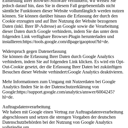
Einstellung Ihrer Browser-Software verhindern; wir weisen Sie
jedoch darauf hin, dass Sie in diesem Fall gegebenenfalls nicht
sämtliche Funktionen dieser Website vollumfänglich werden nutzen
können. Sie können darüber hinaus die Erfassung der durch den
Cookie erzeugten und auf Ihre Nutzung der Website bezogenen
Daten (inkl. Ihrer IP-Adresse) an Google sowie die Verarbeitung
dieser Daten durch Google verhindern, indem Sie das unter dem
folgenden Link verfügbare Browser-Plugin herunterladen und
installieren:https://tools.google.com/dlpage/gaoptout?hl=de.
Widerspruch gegen Datenerfassung
Sie können die Erfassung Ihrer Daten durch Google Analytics
verhindern, indem Sie auf folgenden Link klicken. Es wird ein Opt-
Out-Cookie gesetzt, der die Erfassung Ihrer Daten bei zukünftigen
Besuchen dieser Website verhindert:Google Analytics deaktivieren.
Mehr Informationen zum Umgang mit Nutzerdaten bei Google
Analytics finden Sie in der Datenschutzerklärung von
Google:https://support.google.com/analytics/answer/6004245?
hl=de.
Auftragsdatenverarbeitung
Wir haben mit Google einen Vertrag zur Auftragsdatenverarbeitung
abgeschlossen und setzen die strengen Vorgaben der deutschen
Datenschutzbehörden bei der Nutzung von Google Analytics
vollständig um.